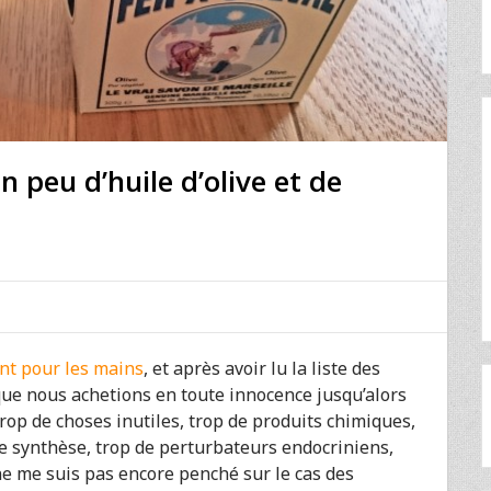
n peu d’huile d’olive et de
vant pour les mains
, et après avoir lu la liste des
ue nous achetions en toute innocence jusqu’alors
 Trop de choses inutiles, trop de produits chimiques,
de synthèse, trop de perturbateurs endocriniens,
 ne me suis pas encore penché sur le cas des