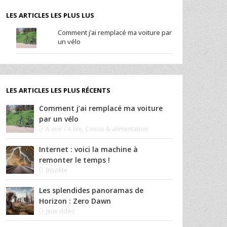
LES ARTICLES LES PLUS LUS
Comment j'ai remplacé ma voiture par
un vélo
LES ARTICLES LES PLUS RÉCENTS
Comment j’ai remplacé ma voiture
par un vélo
A voir / A lire
,
Conso & alimentation
Internet : voici la machine à
remonter le temps !
Insolite
Les splendides panoramas de
Horizon : Zero Dawn
Jeux vidéo