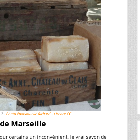
 ? –
Photo Emmanuelle Richard
–
Licence CC
de Marseille
our certains un inconvénient, le vrai savon de