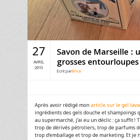
27
Savon de Marseille : u
grosses entourloupes
AVRIL
2015
Ecrit par
Brice
Après avoir rédigé mon
article sur le gel la
ingrédients des gels douche et shampoings q
au supermarché, j’ai eu un déclic : ça suffit !
trop de dérivés pétroliers, trop de parfums 
trop d’emballage et trop de marketing. Et je