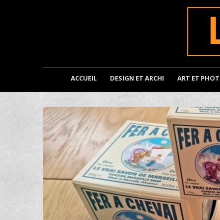
ACCUEIL
DESIGN ET ARCHI
ART ET PHO