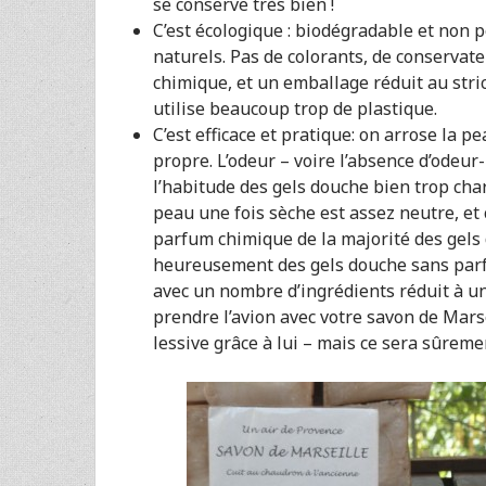
se conserve très bien !
C’est écologique : biodégradable et non p
naturels. Pas de colorants, de conservat
chimique, et un emballage réduit au str
utilise beaucoup trop de plastique.
C’est efficace et pratique: on arrose la pe
propre. L’odeur – voire l’absence d’odeu
l’habitude des gels douche bien trop cha
peau une fois sèche est assez neutre, et 
parfum chimique de la majorité des gel
heureusement des gels douche sans parf
avec un nombre d’ingrédients réduit à un
prendre l’avion avec votre savon de Mars
lessive grâce à lui – mais ce sera sûremen