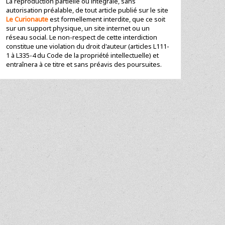
La reproduction partielle ou intégrale, sans
autorisation préalable, de tout article publié sur le site
Le Curionaute
est formellement interdite, que ce soit
sur un support physique, un site internet ou un
réseau social. Le non-respect de cette interdiction
constitue une violation du droit d'auteur (articles L111-
1 à L335-4 du Code de la propriété intellectuelle) et
entraînera à ce titre et sans préavis des poursuites.