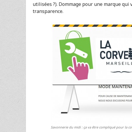
utilisées ?). Dommage pour une marque qui va
transparence.
Savonnerie du midi : ça va être compliqué pour la 