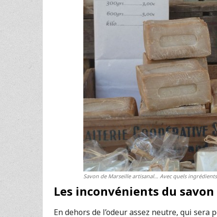
Savon de Marseille artisanal… Avec quels ingrédients
Les inconvénients du savon 
En dehors de l’odeur assez neutre, qui sera p