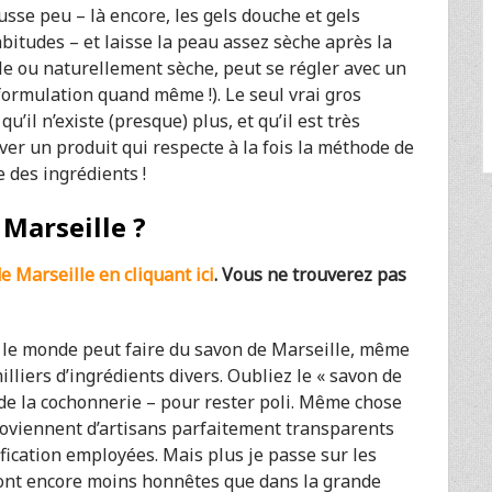
sse peu – là encore, les gels douche et gels
itudes – et laisse la peau assez sèche après la
le ou naturellement sèche, peut se régler avec un
formulation quand même !). Le seul vrai gros
u’il n’existe (presque) plus, et qu’il est très
uver un produit qui respecte à la fois la méthode de
e des ingrédients !
 Marseille ?
 Marseille en cliquant ici
. Vous ne trouverez pas
t le monde peut faire du savon de Marseille, même
illiers d’ingrédients divers. Oubliez le « savon de
 de la cochonnerie – pour rester poli. Même chose
proviennent d’artisans parfaitement transparents
fication employées. Mais plus je passe sur les
sont encore moins honnêtes que dans la grande