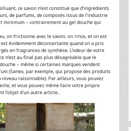
olluant, ce savon n’est constitué que d’ingrédients
eurs, de parfums, de composés issus de l’industrie
ict minimum – contrairement au gel douche qui
au, on frictionne avec le savon, on rince, et on est
r- est évidemment déconcertante quand on a pris
rgés en fragrances de synthèse. L’odeur de votre
ce n’est au final pas plus désagréable que le
s douche – même si certaines marques vendent
um (Sanex, par exemple, qui propose des produits
 niveau raisonnable). Par ailleurs, vous pouvez
eille, et vous pouvez même faire votre propre
t l’objet d’un autre article…