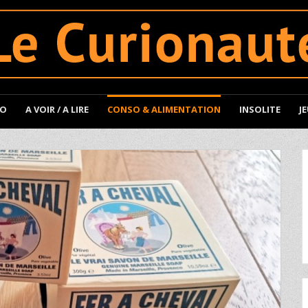
TO
A VOIR / A LIRE
CONSO & ALIMENTATION
INSOLITE
J