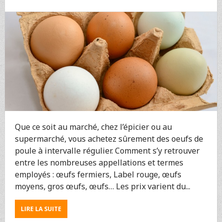
DES
YAOURTS
MAISON
!
Que ce soit au marché, chez l’épicier ou au
supermarché, vous achetez sûrement des oeufs de
poule à intervalle régulier. Comment s’y retrouver
entre les nombreuses appellations et termes
employés : œufs fermiers, Label rouge, œufs
moyens, gros œufs, œufs… Les prix varient du...
ABOUT
LIRE LA SUITE
NE