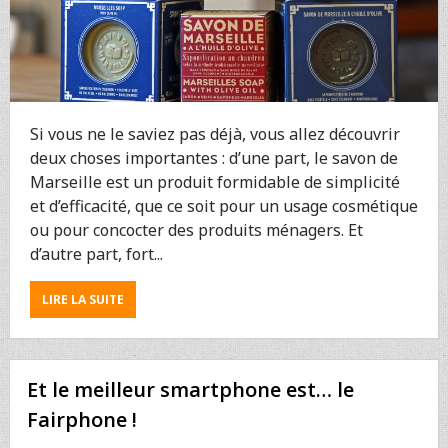
Si vous ne le saviez pas déjà, vous allez découvrir
deux choses importantes : d’une part, le savon de
Marseille est un produit formidable de simplicité
et d’efficacité, que ce soit pour un usage cosmétique
ou pour concocter des produits ménagers. Et
d’autre part, fort...
ABOUT
LIRE LA SUITE
ENQUÊTE
:
LES
COULISSES
Et le meilleur smartphone est… le
DU
SAVON
Fairphone !
DE