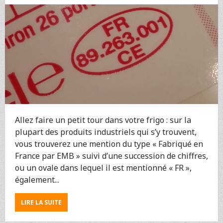
5
POINTS
Allez faire un petit tour dans votre frigo : sur la
plupart des produits industriels qui s’y trouvent,
vous trouverez une mention du type « Fabriqué en
France par EMB » suivi d’une succession de chiffres,
ou un ovale dans lequel il est mentionné « FR »,
également...
ABOUT
LIRE LA SUITE
« FABRIQUÉ
EN