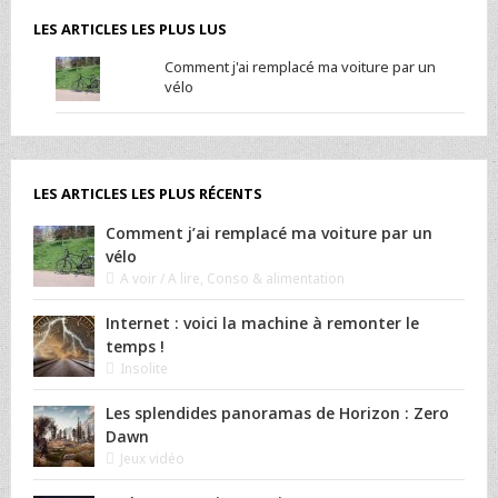
LES ARTICLES LES PLUS LUS
Comment j'ai remplacé ma voiture par un
vélo
LES ARTICLES LES PLUS RÉCENTS
Comment j’ai remplacé ma voiture par un
vélo
A voir / A lire
,
Conso & alimentation
Internet : voici la machine à remonter le
temps !
Insolite
Les splendides panoramas de Horizon : Zero
Dawn
Jeux vidéo