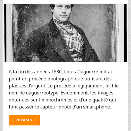
EMBAUCHER
PAR
LA
NASA
A la fin des années 1830, Louis Daguerre mit au
point un procédé photographique utilisant des
plaques d’argent. Le procédé a logiquement prit le
nom de daguerréotype. Evidemment, les images
obtenues sont monochromes et d’une qualité qui
font passer le capteur photo d’un smartphone...
ABOUT
LIRE LA SUITE
LES
DAGUERRÉOTYPES