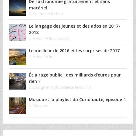
De l’astronomie gratuitement et sans
matériel
Science et techno
Le langage des jeunes et des ados en 2017-
2018
A voir / A lire
,
Insolite
Le meilleur de 2016 et les surprises de 2017
A voir / A lire
Éclairage public : des milliards d’euros pour
rien ?
Design et Archi
,
Science et techno
Musique : la playlist du Curionaute, épisode 4
Musique