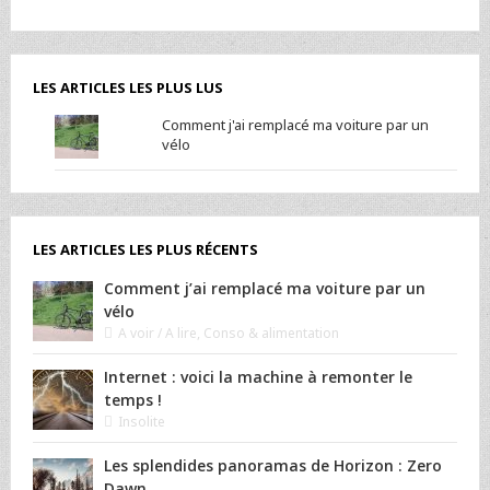
LES ARTICLES LES PLUS LUS
Comment j'ai remplacé ma voiture par un
vélo
LES ARTICLES LES PLUS RÉCENTS
Comment j’ai remplacé ma voiture par un
vélo
A voir / A lire
,
Conso & alimentation
Internet : voici la machine à remonter le
temps !
Insolite
Les splendides panoramas de Horizon : Zero
Dawn