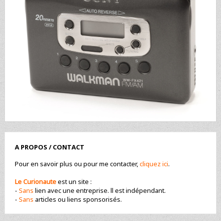
A PROPOS / CONTACT
Pour en savoir plus ou pour me contacter,
cliquez ici
.
Le Curionaute
est un site :
-
Sans
lien avec une entreprise. ll est indépendant.
-
Sans
articles ou liens sponsorisés.