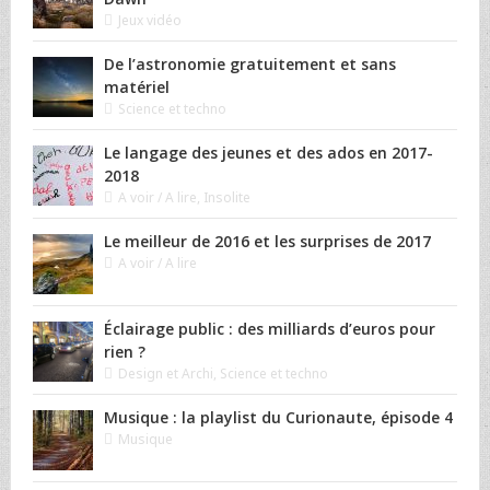
Jeux vidéo
De l’astronomie gratuitement et sans
matériel
Science et techno
Le langage des jeunes et des ados en 2017-
2018
A voir / A lire
,
Insolite
Le meilleur de 2016 et les surprises de 2017
A voir / A lire
Éclairage public : des milliards d’euros pour
rien ?
Design et Archi
,
Science et techno
Musique : la playlist du Curionaute, épisode 4
Musique