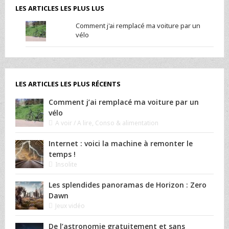
LES ARTICLES LES PLUS LUS
Comment j'ai remplacé ma voiture par un
vélo
LES ARTICLES LES PLUS RÉCENTS
Comment j’ai remplacé ma voiture par un
vélo
A voir / A lire
,
Conso & alimentation
Internet : voici la machine à remonter le
temps !
Insolite
Les splendides panoramas de Horizon : Zero
Dawn
Jeux vidéo
De l’astronomie gratuitement et sans