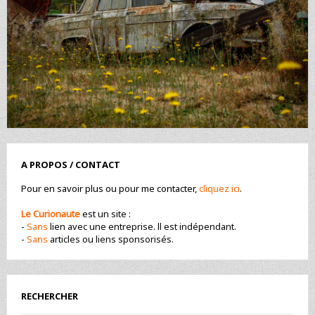
A PROPOS / CONTACT
Pour en savoir plus ou pour me contacter,
cliquez ici
.
Le Curionaute
est un site :
-
Sans
lien avec une entreprise. ll est indépendant.
-
Sans
articles ou liens sponsorisés.
RECHERCHER