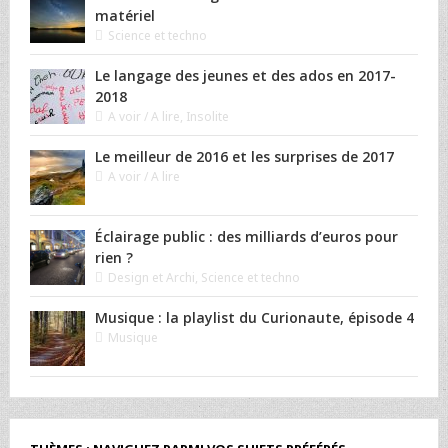
matériel
Science et techno
Le langage des jeunes et des ados en 2017-
2018
A voir / A lire
,
Insolite
Le meilleur de 2016 et les surprises de 2017
A voir / A lire
Éclairage public : des milliards d’euros pour
rien ?
Design et Archi
,
Science et techno
Musique : la playlist du Curionaute, épisode 4
Musique