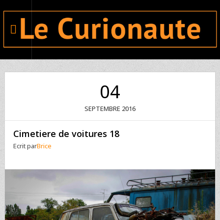
04
SEPTEMBRE
2016
Cimetiere de voitures 18
Ecrit par
Brice