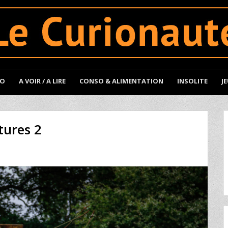
TO
A VOIR / A LIRE
CONSO & ALIMENTATION
INSOLITE
J
tures 2