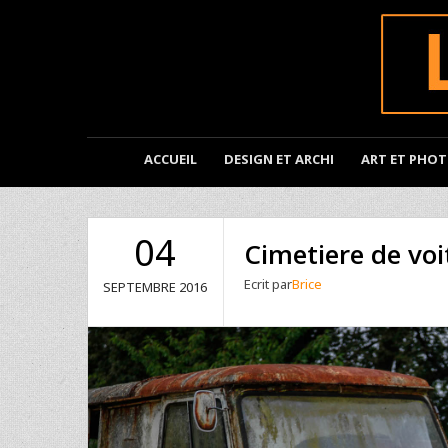
ACCUEIL
DESIGN ET ARCHI
ART ET PHO
04
Cimetiere de voi
Ecrit par
Brice
SEPTEMBRE
2016