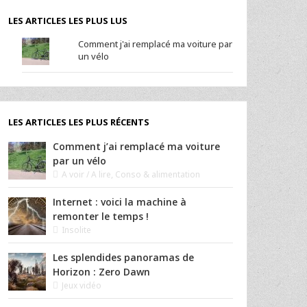
LES ARTICLES LES PLUS LUS
Comment j'ai remplacé ma voiture par
un vélo
LES ARTICLES LES PLUS RÉCENTS
Comment j’ai remplacé ma voiture
par un vélo
A voir / A lire
,
Conso & alimentation
Internet : voici la machine à
remonter le temps !
Insolite
Les splendides panoramas de
Horizon : Zero Dawn
Jeux vidéo