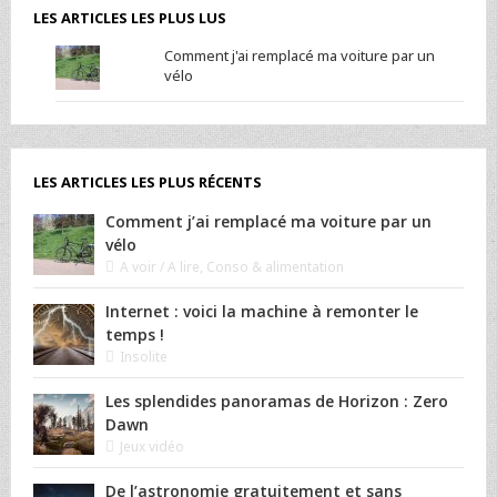
LES ARTICLES LES PLUS LUS
Comment j'ai remplacé ma voiture par un
vélo
LES ARTICLES LES PLUS RÉCENTS
Comment j’ai remplacé ma voiture par un
vélo
A voir / A lire
,
Conso & alimentation
Internet : voici la machine à remonter le
temps !
Insolite
Les splendides panoramas de Horizon : Zero
Dawn
Jeux vidéo
De l’astronomie gratuitement et sans