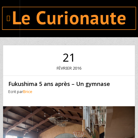
21
FÉVRIER
2016
Fukushima 5 ans après – Un gymnase
Ecrit par
Brice