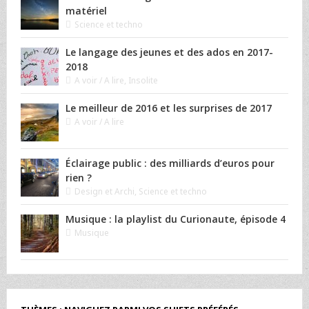
matériel
Science et techno
Le langage des jeunes et des ados en 2017-
2018
A voir / A lire
,
Insolite
Le meilleur de 2016 et les surprises de 2017
A voir / A lire
Éclairage public : des milliards d’euros pour
rien ?
Design et Archi
,
Science et techno
Musique : la playlist du Curionaute, épisode 4
Musique