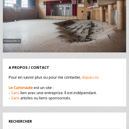
A PROPOS / CONTACT
Pour en savoir plus ou pour me contacter,
cliquez ici
.
Le Curionaute
est un site :
-
Sans
lien avec une entreprise. ll est indépendant.
-
Sans
articles ou liens sponsorisés.
RECHERCHER