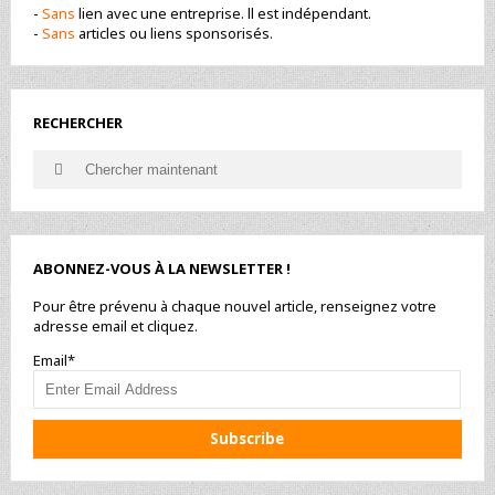
-
Sans
lien avec une entreprise. ll est indépendant.
-
Sans
articles ou liens sponsorisés.
RECHERCHER
Search
Search
for:
ABONNEZ-VOUS À LA NEWSLETTER !
Pour être prévenu à chaque nouvel article, renseignez votre
adresse email et cliquez.
Email*