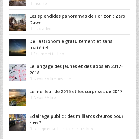
Insolite
Les splendides panoramas de Horizon : Zero
Dawn
Jeux vidéo
De l’astronomie gratuitement et sans
matériel
Science et techno
Le langage des jeunes et des ados en 2017-
2018
A voir / A lire
,
Insolite
Le meilleur de 2016 et les surprises de 2017
A voir / A lire
Éclairage public : des milliards d’euros pour
rien ?
Design et Archi
,
Science et techno