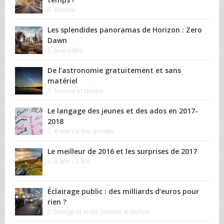
Insolite
Les splendides panoramas de Horizon : Zero
Dawn
Jeux vidéo
De l’astronomie gratuitement et sans
matériel
Science et techno
Le langage des jeunes et des ados en 2017-
2018
A voir / A lire
,
Insolite
Le meilleur de 2016 et les surprises de 2017
A voir / A lire
Éclairage public : des milliards d’euros pour
rien ?
Design et Archi
,
Science et techno