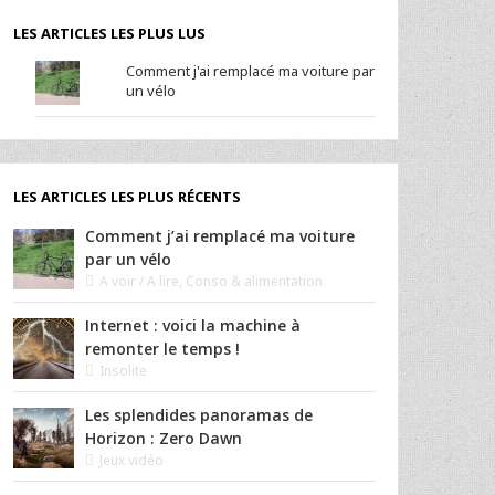
LES ARTICLES LES PLUS LUS
Comment j'ai remplacé ma voiture par
un vélo
LES ARTICLES LES PLUS RÉCENTS
Comment j’ai remplacé ma voiture
par un vélo
A voir / A lire
,
Conso & alimentation
Internet : voici la machine à
remonter le temps !
Insolite
Les splendides panoramas de
Horizon : Zero Dawn
Jeux vidéo