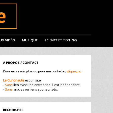
EUX VIDÉO
MUSIQUE
SCIENCE ET TECHNO
A PROPOS / CONTACT
Pour en savoir plus ou pour me contacter,
cliquez ici
.
Le Curionaute
est un site :
-
Sans
lien avec une entreprise. ll est indépendant.
-
Sans
articles ou liens sponsorisés.
RECHERCHER