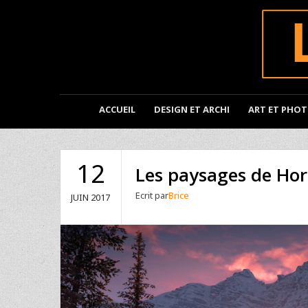
ACCUEIL
DESIGN ET ARCHI
ART ET PHO
12
Les paysages de Ho
Ecrit par
Brice
JUIN
2017