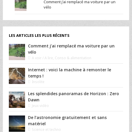
Comment j'ai remplacé ma voiture par un
vélo
LES ARTICLES LES PLUS RÉCENTS
Comment j’ai remplacé ma voiture par un
vélo
A voir / A lire
,
Conso & alimentation
Internet : voici la machine à remonter le
temps !
Insolite
Les splendides panoramas de Horizon : Zero
Dawn
Jeux vidéo
De l’astronomie gratuitement et sans
matériel
Science et techno