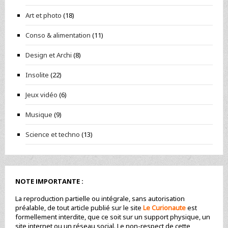
Art et photo
(18)
Conso & alimentation
(11)
Design et Archi
(8)
Insolite
(22)
Jeux vidéo
(6)
Musique
(9)
Science et techno
(13)
NOTE IMPORTANTE :
La reproduction partielle ou intégrale, sans autorisation
préalable, de tout article publié sur le site
Le Curionaute
est
formellement interdite, que ce soit sur un support physique, un
site internet ou un réseau social. Le non-respect de cette