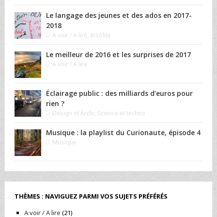
Le langage des jeunes et des ados en 2017-
2018
A voir / A lire
,
Insolite
Le meilleur de 2016 et les surprises de 2017
A voir / A lire
Éclairage public : des milliards d’euros pour
rien ?
Design et Archi
,
Science et techno
Musique : la playlist du Curionaute, épisode 4
Musique
THÈMES : NAVIGUEZ PARMI VOS SUJETS PRÉFÉRÉS
A voir / A lire
(21)