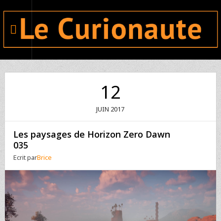
12
JUIN
2017
Les paysages de Horizon Zero Dawn
035
Ecrit par
Brice