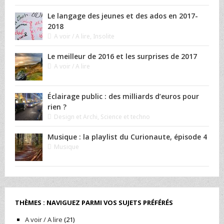
Le langage des jeunes et des ados en 2017-
2018
A voir / A lire
,
Insolite
Le meilleur de 2016 et les surprises de 2017
A voir / A lire
Éclairage public : des milliards d’euros pour
rien ?
Design et Archi
,
Science et techno
Musique : la playlist du Curionaute, épisode 4
Musique
THÈMES : NAVIGUEZ PARMI VOS SUJETS PRÉFÉRÉS
A voir / A lire
(21)