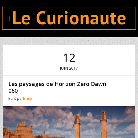
12
JUIN
2017
Les paysages de Horizon Zero Dawn
060
Ecrit par
Brice