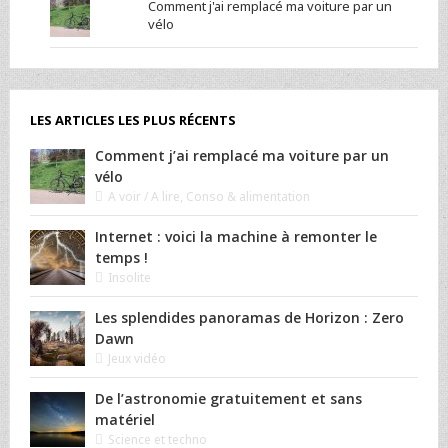
Comment j'ai remplacé ma voiture par un
vélo
LES ARTICLES LES PLUS RÉCENTS
Comment j’ai remplacé ma voiture par un
vélo
A voir / A lire
,
Conso & alimentation
Internet : voici la machine à remonter le
temps !
Insolite
Les splendides panoramas de Horizon : Zero
Dawn
Jeux vidéo
De l’astronomie gratuitement et sans
matériel
Science et techno