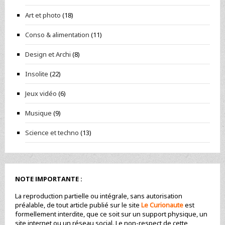
Art et photo
(18)
Conso & alimentation
(11)
Design et Archi
(8)
Insolite
(22)
Jeux vidéo
(6)
Musique
(9)
Science et techno
(13)
NOTE IMPORTANTE :
La reproduction partielle ou intégrale, sans autorisation
préalable, de tout article publié sur le site
Le Curionaute
est
formellement interdite, que ce soit sur un support physique, un
site internet ou un réseau social. Le non-respect de cette