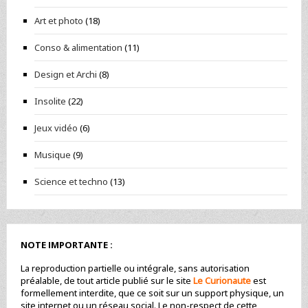
Art et photo
(18)
Conso & alimentation
(11)
Design et Archi
(8)
Insolite
(22)
Jeux vidéo
(6)
Musique
(9)
Science et techno
(13)
NOTE IMPORTANTE :
La reproduction partielle ou intégrale, sans autorisation
préalable, de tout article publié sur le site
Le Curionaute
est
formellement interdite, que ce soit sur un support physique, un
site internet ou un réseau social. Le non-respect de cette