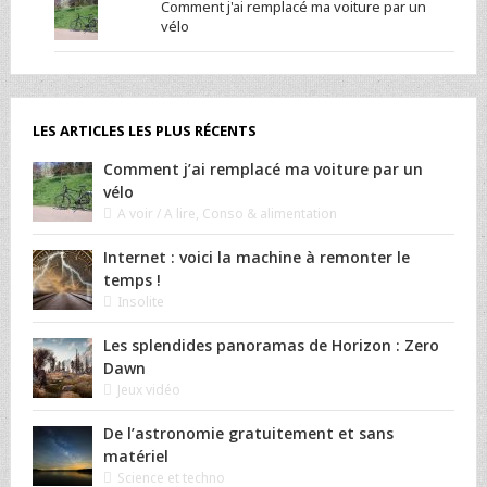
Comment j'ai remplacé ma voiture par un
vélo
LES ARTICLES LES PLUS RÉCENTS
Comment j’ai remplacé ma voiture par un
vélo
A voir / A lire
,
Conso & alimentation
Internet : voici la machine à remonter le
temps !
Insolite
Les splendides panoramas de Horizon : Zero
Dawn
Jeux vidéo
De l’astronomie gratuitement et sans
matériel
Science et techno