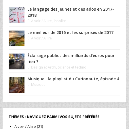
Le langage des jeunes et des ados en 2017-
2018
A voir / A lire
,
Insolite
Le meilleur de 2016 et les surprises de 2017
A voir / A lire
Éclairage public : des milliards d’euros pour
rien ?
Design et Archi
,
Science et techno
Musique : la playlist du Curionaute, épisode 4
Musique
THÈMES : NAVIGUEZ PARMI VOS SUJETS PRÉFÉRÉS
A voir / A lire
(21)