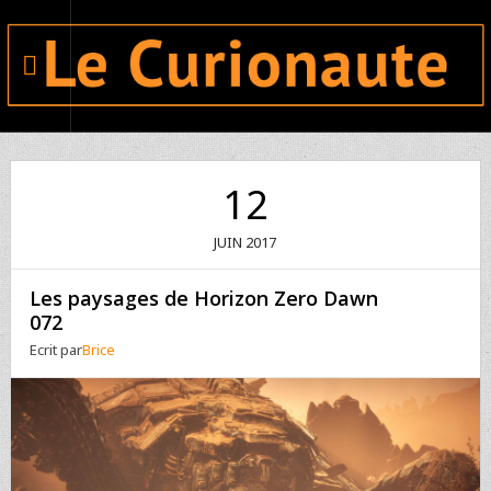
12
JUIN
2017
Les paysages de Horizon Zero Dawn
072
Ecrit par
Brice