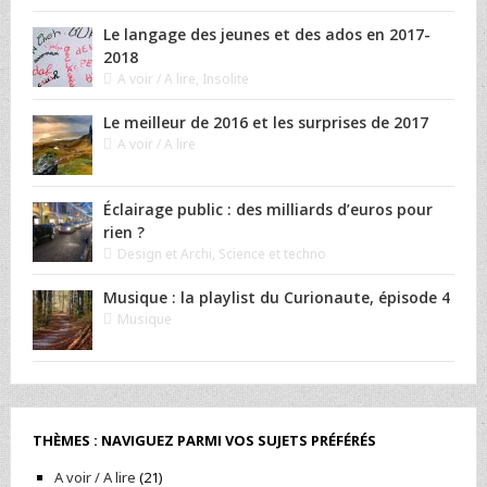
Le langage des jeunes et des ados en 2017-
2018
A voir / A lire
,
Insolite
Le meilleur de 2016 et les surprises de 2017
A voir / A lire
Éclairage public : des milliards d’euros pour
rien ?
Design et Archi
,
Science et techno
Musique : la playlist du Curionaute, épisode 4
Musique
THÈMES : NAVIGUEZ PARMI VOS SUJETS PRÉFÉRÉS
A voir / A lire
(21)