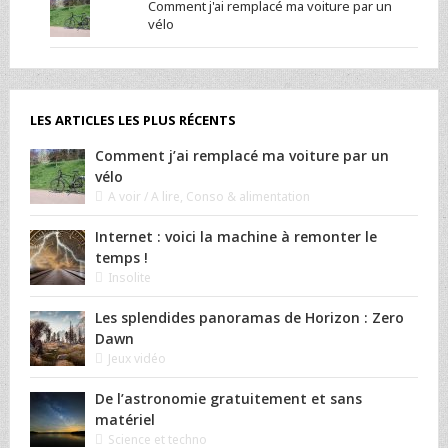
Comment j'ai remplacé ma voiture par un
vélo
LES ARTICLES LES PLUS RÉCENTS
Comment j’ai remplacé ma voiture par un
vélo
A voir / A lire
,
Conso & alimentation
Internet : voici la machine à remonter le
temps !
Insolite
Les splendides panoramas de Horizon : Zero
Dawn
Jeux vidéo
De l’astronomie gratuitement et sans
matériel
Science et techno