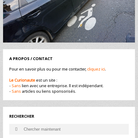
A PROPOS / CONTACT
Pour en savoir plus ou pour me contacter,
cliquez ici
.
Le Curionaute
est un site :
-
Sans
lien avec une entreprise. ll est indépendant.
-
Sans
articles ou liens sponsorisés.
RECHERCHER
Search
Search
for: