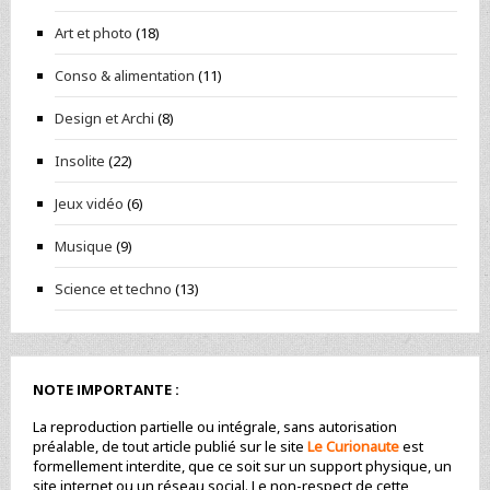
Art et photo
(18)
Conso & alimentation
(11)
Design et Archi
(8)
Insolite
(22)
Jeux vidéo
(6)
Musique
(9)
Science et techno
(13)
NOTE IMPORTANTE :
La reproduction partielle ou intégrale, sans autorisation
préalable, de tout article publié sur le site
Le Curionaute
est
formellement interdite, que ce soit sur un support physique, un
site internet ou un réseau social. Le non-respect de cette