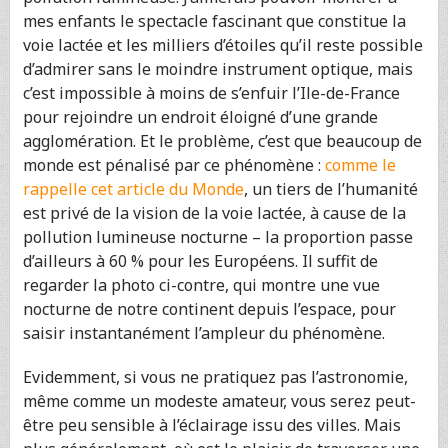
mes enfants le spectacle fascinant que constitue la
voie lactée et les milliers d’étoiles qu’il reste possible
d’admirer sans le moindre instrument optique, mais
c’est impossible à moins de s’enfuir l’Ile-de-France
pour rejoindre un endroit éloigné d’une grande
agglomération. Et le problème, c’est que beaucoup de
monde est pénalisé par ce phénomène :
comme le
rappelle cet article du Monde
, un tiers de l’humanité
est privé de la vision de la voie lactée, à cause de la
pollution lumineuse nocturne – la proportion passe
d’ailleurs à 60 % pour les Européens. Il suffit de
regarder la photo ci-contre, qui montre une vue
nocturne de notre continent depuis l’espace, pour
saisir instantanément l’ampleur du phénomène.
Evidemment, si vous ne pratiquez pas l’astronomie,
même comme un modeste amateur, vous serez peut-
être peu sensible à l’éclairage issu des villes. Mais