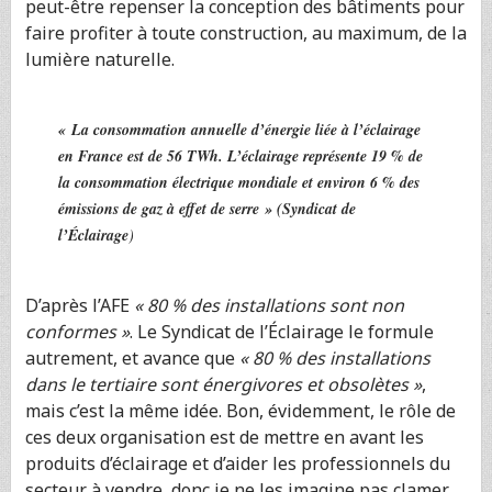
peut-être repenser la conception des bâtiments pour
faire profiter à toute construction, au maximum, de la
lumière naturelle.
« La consommation annuelle d’énergie liée à l’éclairage
en France est de 56 TWh. L’éclairage représente 19 % de
la consommation électrique mondiale et environ 6 % des
émissions de gaz à effet de serre »
(Syndicat de
l’Éclairage
)
D’après l’AFE
« 80 % des installations sont non
conformes »
. Le Syndicat de l’Éclairage le formule
autrement, et avance que
« 80 % des installations
dans le tertiaire sont énergivores et obsolètes »
,
mais c’est la même idée. Bon, évidemment, le rôle de
ces deux organisation est de mettre en avant les
produits d’éclairage et d’aider les professionnels du
secteur à vendre, donc je ne les imagine pas clamer