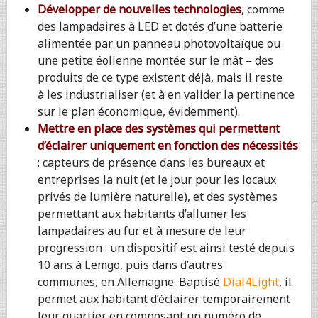
Développer de nouvelles technologies
, comme
des lampadaires à LED et dotés d’une batterie
alimentée par un panneau photovoltaïque ou
une petite éolienne montée sur le mât – des
produits de ce type existent déjà, mais il reste
à les industrialiser (et à en valider la pertinence
sur le plan économique, évidemment).
Mettre en place des systèmes qui permettent
d’éclairer uniquement en fonction des nécessités
: capteurs de présence dans les bureaux et
entreprises la nuit (et le jour pour les locaux
privés de lumière naturelle), et des systèmes
permettant aux habitants d’allumer les
lampadaires au fur et à mesure de leur
progression : un dispositif est ainsi testé depuis
10 ans à Lemgo, puis dans d’autres
communes, en Allemagne. Baptisé
Dial4Light
, il
permet aux habitant d’éclairer temporairement
leur quartier en composant un numéro de