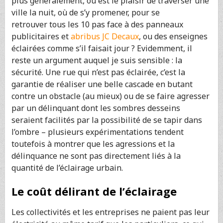
plus généralement, où est le plaisir de traverser une
ville la nuit, où de s’y promener, pour se
retrouver tous les 10 pas face à des panneaux
publicitaires et
abribus JC Decaux
, ou des enseignes
éclairées comme s’il faisait jour ? Evidemment, il
reste un argument auquel je suis sensible : la
sécurité. Une rue qui n’est pas éclairée, c’est la
garantie de réaliser une belle cascade en butant
contre un obstacle (au mieux) ou de se faire agresser
par un délinquant dont les sombres desseins
seraient facilités par la possibilité de se tapir dans
l’ombre – plusieurs expérimentations tendent
toutefois à montrer que les agressions et la
délinquance ne sont pas directement liés à la
quantité de l’éclairage urbain.
Le coût délirant de l’éclairage
Les collectivités et les entreprises ne paient pas leur