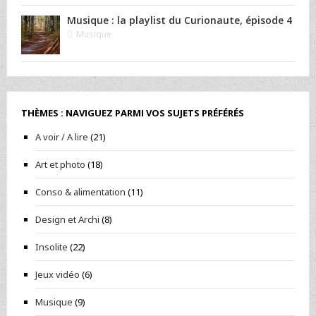
Musique : la playlist du Curionaute, épisode 4
Musique
THÈMES : NAVIGUEZ PARMI VOS SUJETS PRÉFÉRÉS
A voir / A lire
(21)
Art et photo
(18)
Conso & alimentation
(11)
Design et Archi
(8)
Insolite
(22)
Jeux vidéo
(6)
Musique
(9)