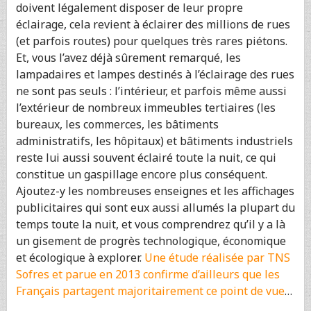
doivent légalement disposer de leur propre
éclairage, cela revient à éclairer des millions de rues
(et parfois routes) pour quelques très rares piétons.
Et, vous l’avez déjà sûrement remarqué, les
lampadaires et lampes destinés à l’éclairage des rues
ne sont pas seuls : l’intérieur, et parfois même aussi
l’extérieur de nombreux immeubles tertiaires (les
bureaux, les commerces, les bâtiments
administratifs, les hôpitaux) et bâtiments industriels
reste lui aussi souvent éclairé toute la nuit, ce qui
constitue un gaspillage encore plus conséquent.
Ajoutez-y les nombreuses enseignes et les affichages
publicitaires qui sont eux aussi allumés la plupart du
temps toute la nuit, et vous comprendrez qu’il y a là
un gisement de progrès technologique, économique
et écologique à explorer.
Une étude réalisée par TNS
Sofres et parue en 2013 confirme d’ailleurs que les
Français partagent majoritairement ce point de vue
…