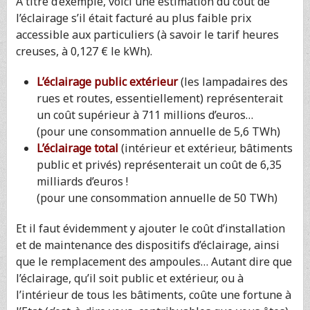
A titre d’exemple, voici une estimation du coût de
l’éclairage s’il était facturé au plus faible prix
accessible aux particuliers (à savoir le tarif heures
creuses, à 0,127 € le kWh).
L’éclairage public extérieur
(les lampadaires des
rues et routes, essentiellement) représenterait
un coût supérieur à 711 millions d’euros…
(pour une consommation annuelle de 5,6 TWh)
L’éclairage total
(intérieur et extérieur, bâtiments
public et privés) représenterait un coût de 6,35
milliards d’euros !
(pour une consommation annuelle de 50 TWh)
Et il faut évidemment y ajouter le coût d’installation
et de maintenance des dispositifs d’éclairage, ainsi
que le remplacement des ampoules… Autant dire que
l’éclairage, qu’il soit public et extérieur, ou à
l’intérieur de tous les bâtiments, coûte une fortune à