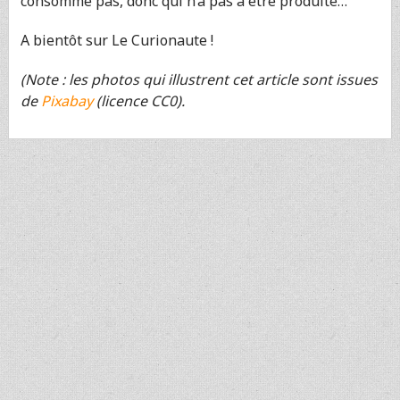
consomme pas, donc qui n’a pas a être produite…
A bientôt sur Le Curionaute !
(Note : les photos qui illustrent cet article sont issues
de
Pixabay
(licence CC0).