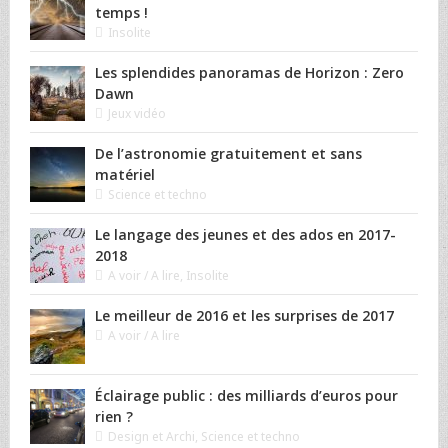
temps !
Insolite
Les splendides panoramas de Horizon : Zero
Dawn
Jeux vidéo
De l’astronomie gratuitement et sans
matériel
Science et techno
Le langage des jeunes et des ados en 2017-
2018
A voir / A lire
,
Insolite
Le meilleur de 2016 et les surprises de 2017
A voir / A lire
Éclairage public : des milliards d’euros pour
rien ?
Design et Archi
,
Science et techno