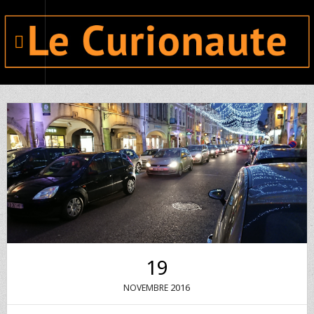
19
2016
NOVEMBRE