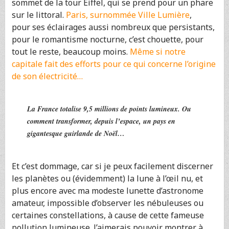
sommet de la tour Eiffel, qui se prend pour un phare
sur le littoral.
Paris, surnommée Ville Lumière
,
pour ses éclairages aussi nombreux que persistants,
pour le romantisme nocturne, c’est chouette, pour
tout le reste, beaucoup moins.
Même si notre
capitale fait des efforts pour ce qui concerne l’origine
de son électricité…
La France totalise 9,5 millions de points lumineux. Ou
comment transformer, depuis l’espace, un pays en
gigantesque guirlande de Noël…
Et c’est dommage, car si je peux facilement discerner
les planètes ou (évidemment) la lune à l’œil nu, et
plus encore avec ma modeste lunette d’astronome
amateur, impossible d’observer les nébuleuses ou
certaines constellations, à cause de cette fameuse
pollution lumineuse. J’aimerais pouvoir montrer à