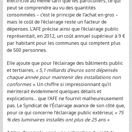
électricité au même tarif que les particuliers, ce qui
peut se comprendre au vu des quantités
consommées – c’est le principe de l’achat en gros –
mais le coût de l’éclairage reste un facteur de
dépenses. L’AFE précise ainsi que l’éclairage public
représentait, en 2012, un coût annuel supérieur à 9 €
par habitant pour les communes qui comptent plus
de 500 personnes.
Elle ajoute que pour l’éclairage des bâtiments public
et tertiaires,
« 5,1 milliards d’euros sont dépensés
chaque année pour maintenir des installations non
conformes »
. Un chiffre si impressionnant qu’il
mériterait évidemment quelques détails et
explications… que l’AFE ne fournit malheureusement
pas. Le Syndicat de l’Éclairage avance de son côté que,
pour ce qui concerne l’éclairage public extérieur,
« 75
% des luminaires installés ont plus de 25 ans »