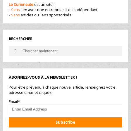
Le Curionaute
est un site :
-
Sans
lien avec une entreprise. ll est indépendant.
-
Sans
articles ou liens sponsorisés.
RECHERCHER
Search
Search
for:
ABONNEZ-VOUS À LA NEWSLETTER !
Pour être prévenu à chaque nouvel article, renseignez votre
adresse email et cliquez.
Email*