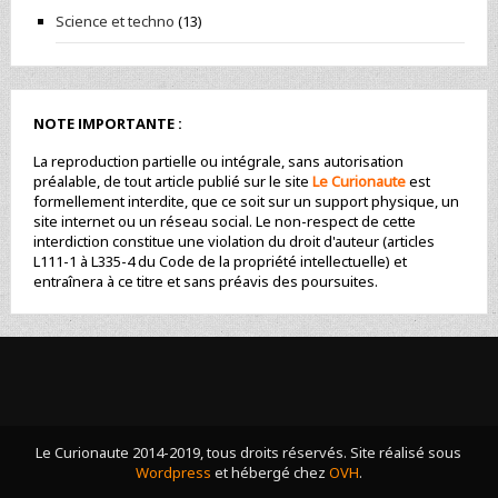
Science et techno
(13)
NOTE IMPORTANTE :
La reproduction partielle ou intégrale, sans autorisation
préalable, de tout article publié sur le site
Le Curionaute
est
formellement interdite, que ce soit sur un support physique, un
site internet ou un réseau social. Le non-respect de cette
interdiction constitue une violation du droit d'auteur (articles
L111-1 à L335-4 du Code de la propriété intellectuelle) et
entraînera à ce titre et sans préavis des poursuites.
Le Curionaute 2014-2019, tous droits réservés. Site réalisé sous
Wordpress
et hébergé chez
OVH
.