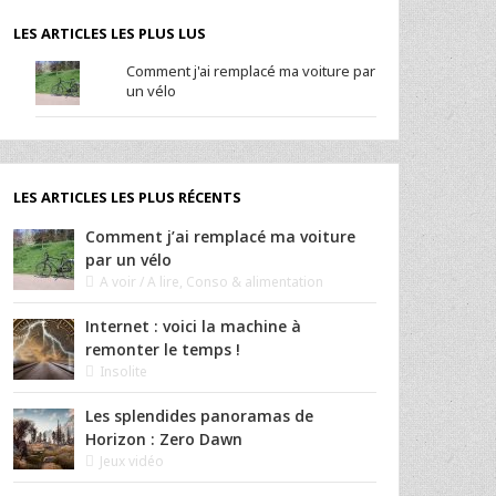
LES ARTICLES LES PLUS LUS
Comment j'ai remplacé ma voiture par
un vélo
LES ARTICLES LES PLUS RÉCENTS
Comment j’ai remplacé ma voiture
par un vélo
A voir / A lire
,
Conso & alimentation
Internet : voici la machine à
remonter le temps !
Insolite
Les splendides panoramas de
Horizon : Zero Dawn
Jeux vidéo