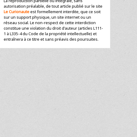
La reproduction partielle ou intégrale, sans
autorisation préalable, de tout article publié sur le site
Le Curionaute
est formellement interdite, que ce soit
sur un support physique, un site internet ou un
réseau social. Le non-respect de cette interdiction
constitue une violation du droit d'auteur (articles L111-
1 à L335-4 du Code de la propriété intellectuelle) et
entraînera à ce titre et sans préavis des poursuites.