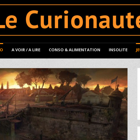
TO
A VOIR / A LIRE
CONSO & ALIMENTATION
INSOLITE
J