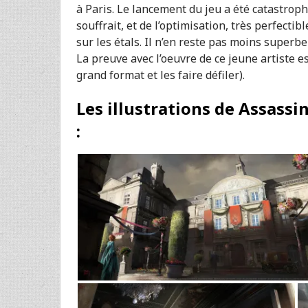
à Paris. Le lancement du jeu a été catastrop
souffrait, et de l’optimisation, très perfectib
sur les étals. Il n’en reste pas moins superb
La preuve avec l’oeuvre de ce jeune artiste e
grand format et les faire défiler).
Les illustrations de Assass
: