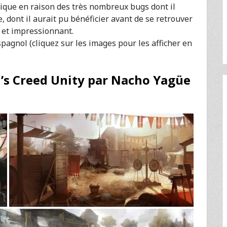
hique en raison des très nombreux bugs dont il
le, dont il aurait pu bénéficier avant de se retrouver
e et impressionnant.
spagnol (cliquez sur les images pour les afficher en
in’s Creed Unity par Nacho Yagüe