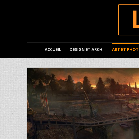
ACCUEIL
DESIGN ET ARCHI
ART ET PHO