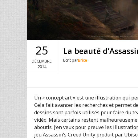
25
La beauté d’Assassi
Ecrit par
Brice
DÉCEMBRE
2014
Un « concept art » est une illustration qui pe
Cela fait avancer les recherches et permet de
dessins sont parfois utilisés pour faire du 
vidéo. Mais certains restent malheureusement
aboutis. J’en veux pour preuve les illustrati
jeu Assassin’s Creed Unity produit par Ubiso