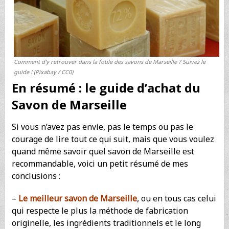
Comment d’y retrouver dans la foule des savons de Marseille ? Suivez le
guide ! (Pixabay / CC0)
En résumé : le guide d’achat du
Savon de Marseille
Si vous n’avez pas envie, pas le temps ou pas le
courage de lire tout ce qui suit, mais que vous voulez
quand même savoir quel savon de Marseille est
recommandable, voici un petit résumé de mes
conclusions :
–
Le meilleur savon de Marseille
, ou en tous cas celui
qui respecte le plus la méthode de fabrication
originelle, les ingrédients traditionnels et le long