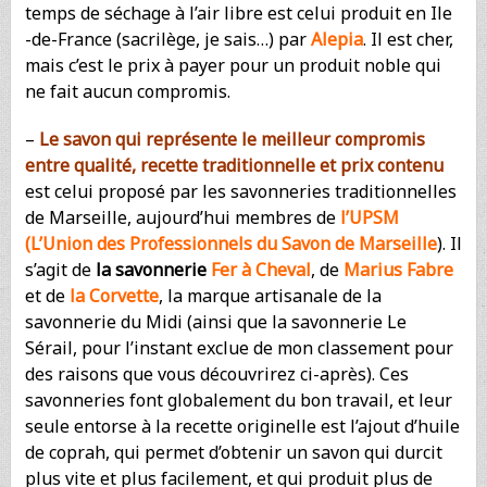
temps de séchage à l’air libre est celui produit en Ile
-de-France (sacrilège, je sais…) par
Alepia
. Il est cher,
mais c’est le prix à payer pour un produit noble qui
ne fait aucun compromis.
–
Le savon qui représente le meilleur compromis
entre qualité, recette traditionnelle et prix contenu
est celui proposé par les savonneries traditionnelles
de Marseille, aujourd’hui membres de
l’UPSM
(L’Union des Professionnels du Savon de Marseille
)
. Il
s’agit de
la savonnerie
Fer à Cheval
, de
Marius Fabre
et de
la Corvette
, la marque artisanale de la
savonnerie du Midi (ainsi que la savonnerie Le
Sérail, pour l’instant exclue de mon classement pour
des raisons que vous découvrirez ci-après). Ces
savonneries font globalement du bon travail, et leur
seule entorse à la recette originelle est l’ajout d’huile
de coprah, qui permet d’obtenir un savon qui durcit
plus vite et plus facilement, et qui produit plus de