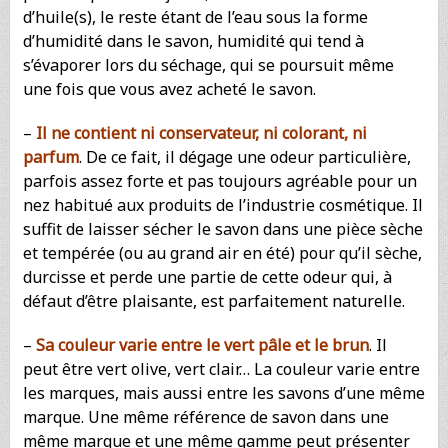
d’huile(s), le reste étant de l’eau sous la forme
d’humidité dans le savon, humidité qui tend à
s’évaporer lors du séchage, qui se poursuit même
une fois que vous avez acheté le savon.
–
Il ne contient ni conservateur, ni colorant, ni
parfum
. De ce fait, il dégage une odeur particulière,
parfois assez forte et pas toujours agréable pour un
nez habitué aux produits de l’industrie cosmétique. Il
suffit de laisser sécher le savon dans une pièce sèche
et tempérée (ou au grand air en été) pour qu’il sèche,
durcisse et perde une partie de cette odeur qui, à
défaut d’être plaisante, est parfaitement naturelle.
–
Sa couleur varie entre le vert pâle et le brun
. Il
peut être vert olive, vert clair… La couleur varie entre
les marques, mais aussi entre les savons d’une même
marque. Une même référence de savon dans une
même marque et une même gamme peut présenter