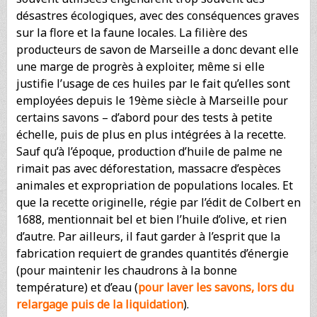
désastres écologiques, avec des conséquences graves
sur la flore et la faune locales. La filière des
producteurs de savon de Marseille a donc devant elle
une marge de progrès à exploiter, même si elle
justifie l’usage de ces huiles par le fait qu’elles sont
employées depuis le 19ème siècle à Marseille pour
certains savons – d’abord pour des tests à petite
échelle, puis de plus en plus intégrées à la recette.
Sauf qu’à l’époque, production d’huile de palme ne
rimait pas avec déforestation, massacre d’espèces
animales et expropriation de populations locales. Et
que la recette originelle, régie par l’édit de Colbert en
1688, mentionnait bel et bien l’huile d’olive, et rien
d’autre. Par ailleurs, il faut garder à l’esprit que la
fabrication requiert de grandes quantités d’énergie
(pour maintenir les chaudrons à la bonne
température) et d’eau (
pour laver les savons, lors du
relargage puis de la liquidation
).