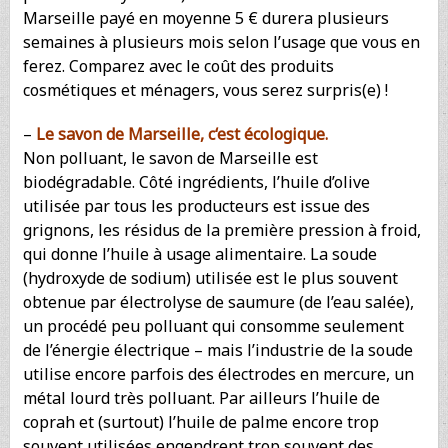
Marseille payé en moyenne 5 € durera plusieurs
semaines à plusieurs mois selon l’usage que vous en
ferez. Comparez avec le coût des produits
cosmétiques et ménagers, vous serez surpris(e) !
–
Le savon de Marseille, c
‘est écologique.
Non polluant, le savon de Marseille est
biodégradable. Côté ingrédients, l’huile d’olive
utilisée par tous les producteurs est issue des
grignons, les résidus de la première pression à froid,
qui donne l’huile à usage alimentaire. La soude
(hydroxyde de sodium) utilisée est le plus souvent
obtenue par électrolyse de saumure (de l’eau salée),
un procédé peu polluant qui consomme seulement
de l’énergie électrique – mais l’industrie de la soude
utilise encore parfois des électrodes en mercure, un
métal lourd très polluant. Par ailleurs l’huile de
coprah et (surtout) l’huile de palme encore trop
souvent utilisées engendrent trop souvent des