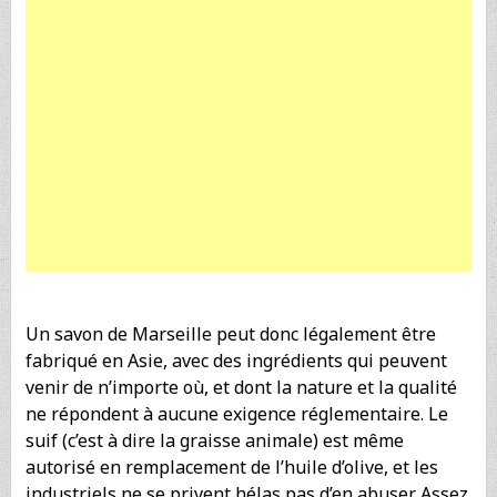
Un savon de Marseille peut donc légalement être
fabriqué en Asie, avec des ingrédients qui peuvent
venir de n’importe où, et dont la nature et la qualité
ne répondent à aucune exigence réglementaire. Le
suif (c’est à dire la graisse animale) est même
autorisé en remplacement de l’huile d’olive, et les
industriels ne se privent hélas pas d’en abuser. Assez