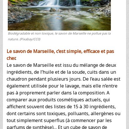
Biodégradable et non toxique, le savon de Marseille ne pollue pas la
nature. (Pixabay/CC0)
Le savon de Marseille, c’est simple, efficace et pas
cher
.
Le savon de Marseille est issu du mélange de deux
ingrédients, de l’huile et de la soude, cuits dans un
chaudron pendant plusieurs jours. De l’eau salée est
également utilisée pour le lavage, mais elle n’entre
pas à proprement parler dans la composition. A
comparer aux produits cosmétiques actuels, qui
affichent souvent des listes de 15 à 30 ingrédients,
dont certains sont toxiques, polluants, allergènes ou
tout simplement superflus (à commencer par les
parfums de synthèse)… Et un cube de savon de