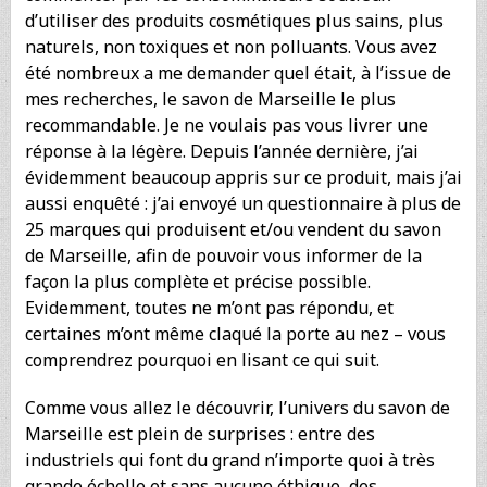
d’utiliser des produits cosmétiques plus sains, plus
naturels, non toxiques et non polluants. Vous avez
été nombreux a me demander quel était, à l’issue de
mes recherches, le savon de Marseille le plus
recommandable. Je ne voulais pas vous livrer une
réponse à la légère. Depuis l’année dernière, j’ai
évidemment beaucoup appris sur ce produit, mais j’ai
aussi enquêté : j’ai envoyé un questionnaire à plus de
25 marques qui produisent et/ou vendent du savon
de Marseille, afin de pouvoir vous informer de la
façon la plus complète et précise possible.
Evidemment, toutes ne m’ont pas répondu, et
certaines m’ont même claqué la porte au nez – vous
comprendrez pourquoi en lisant ce qui suit.
Comme vous allez le découvrir, l’univers du savon de
Marseille est plein de surprises : entre des
industriels qui font du grand n’importe quoi à très
grande échelle et sans aucune éthique, des