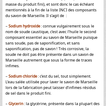
masse du produit fini), et sont donc le cas échéant
mentionnés à la fin de la liste INCI des composants
du savon de Marseille. Il s’agit de :
–
Sodium hydroxide
: connue vulgairement sous le
nom de soude caustique, c’est avec l’huile le second
composant essentiel au savon de Marseille puisque
sans soude, pas de saponification, et sans
saponification, pas de savon ! Très corrosive, la
soude ne doit pas être présente dans un savon de
Marseille autrement que sous la forme de traces
infimes.
–
Sodium chloride
: c’est du sel, tout simplement.
L’eau salée utilisée pour laver le savon de Marseille
lors de la fabrication peut laisser d’infimes résidus
de sel dans le produit fini.
–
Glycerin
: la glycérine, présente dans la plupart des