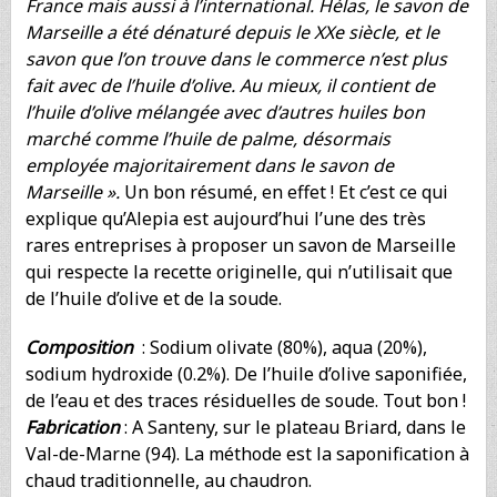
France mais aussi à l’international. Hélas, le savon de
Marseille a été dénaturé depuis le XXe siècle, et le
savon que l’on trouve dans le commerce n’est plus
fait avec de l’huile d’olive. Au mieux, il contient de
l’huile d’olive mélangée avec d’autres huiles bon
marché comme l’huile de palme, désormais
employée majoritairement dans le savon de
Marseille ».
Un bon résumé, en effet ! Et c’est ce qui
explique qu’Alepia est aujourd’hui l’une des très
rares entreprises à proposer un savon de Marseille
qui respecte la recette originelle, qui n’utilisait que
de l’huile d’olive et de la soude.
Composition
: Sodium olivate (80%), aqua (20%),
sodium hydroxide (0.2%). De l’huile d’olive saponifiée,
de l’eau et des traces résiduelles de soude. Tout bon !
Fabrication
: A Santeny, sur le plateau Briard, dans le
Val-de-Marne (94). La méthode est la saponification à
chaud traditionnelle, au chaudron.