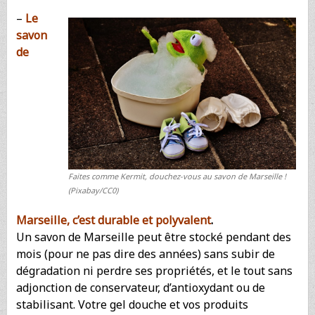
–
Le
savon
de
Faites comme Kermit, douchez-vous au savon de Marseille !
(Pixabay/CC0)
Marseille, c’est durable et polyvalent
.
Un savon de Marseille peut être stocké pendant des
mois (pour ne pas dire des années) sans subir de
dégradation ni perdre ses propriétés, et le tout sans
adjonction de conservateur, d’antioxydant ou de
stabilisant. Votre gel douche et vos produits