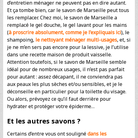
d’entretien ménager ne peuvent pas en dire autant.
Et ça tombe bien, car le savon de Marseille peut tous
les remplacer. Chez moi, le savon de Marseille a
remplacé le gel douche, le gel lavant pour les mains
(
à proscrire absolument, comme je l’expliquais ici
), le
shampoing,
le nettoyant ménager multi-usages
, et, si
je ne m’en sers pas encore pour la lessive, je l’utilise
dans une recette maison de produit vaisselle.
Attention toutefois, si le savon de Marseille semble
idéal pour de nombreux usages, il n’est pas parfait
pour autant : assez décapant, il ne conviendra pas
aux peaux les plus sèches et/ou sensibles, et je le
déconseille en particulier pour la toilette du visage.
Ou alors, prévoyez ce qu’il faut derrière pour
hydrater et protéger votre épiderme…
Et les autres savons ?
Certains d’entre vous ont souligné
dans les