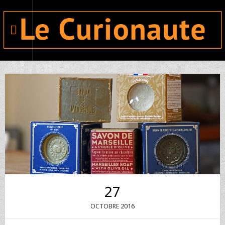
27
2016
OCTOBRE