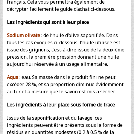
français. Cela vous permettra également de
décrypter facilement le guide d’achat ci-dessous.
Les ingrédients qui sont à leur place
Sodium olivate
: de l’huile d’olive saponifiée. Dans
tous les cas évoqués ci-dessous, l’huile utilisée est
issue des grignons, c’est-à-dire issue de la deuxième
pression, la première pression donnant une huile
aujourd’hui réservée à un usage alimentaire.
Aqua
: eau. Sa masse dans le produit fini ne peut
excéder 28 %, et sa proportion diminue évidemment
au fur et à mesure que le savon est mis à sécher.
Les ingrédients à leur place sous forme de trace
Issus de la saponification et du lavage, ces
ingrédients peuvent être présents sous la forme de
résidus en quantités modestes (0,2 à 0,5 % de la