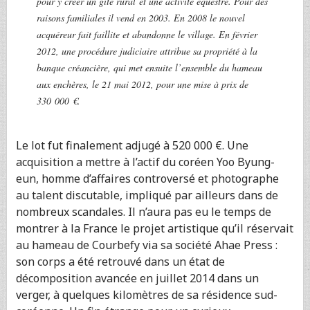
pour y créer un gite rural et une activité équestre. Pour des
raisons familiales il vend en 2003. En 2008 le nouvel
acquéreur fait faillite et abandonne le village. En février
2012, une procédure judiciaire attribue sa propriété à la
banque créancière, qui met ensuite l’ensemble du hameau
aux enchères, le 21 mai 2012, pour une mise à prix de
330 000 €.
Le lot fut finalement adjugé à 520 000 €. Une
acquisition a mettre à l’actif du coréen Yoo Byung-
eun, homme d’affaires controversé et photographe
au talent discutable, impliqué par ailleurs dans de
nombreux scandales. Il n’aura pas eu le temps de
montrer à la France le projet artistique qu’il réservait
au hameau de Courbefy via sa société Ahae Press :
son corps a été retrouvé dans un état de
décomposition avancée en juillet 2014 dans un
verger, à quelques kilomètres de sa résidence sud-