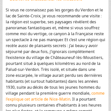
Si vous ne connaissez pas les gorges du Verdon et le
lac de Sainte-Croix, je vous recommande une visite :
la région est superbe, ses paysages révèlent des
panoramas fantastiques et, même si vous souffrez
comme moi du vertige, ce canyon à la Française reste
un spectacle à ne pas manquer. Et c’est une région qui
recèle aussi de plaisants secrets : j’ai beau y avoir
séjourné par deux fois, j’ignorais complètement
l’existence du village de Châteauneuf-lès-Moustiers,
pourtant situé à quelques kilomètres au nord de la
Palud-sur-Verdon. Très isolé, et située dans une
zone escarpée, le village aurait perdu ses dernières
habitants (et surtout habitantes) dans les années
1930, suite au décès de tous les jeunes hommes du
village pendant la première guerre mondiale,
comme
l’explique cet article de Nice-Matin
. Il a pourtant
connu plusieurs centaines d’habitants à ses heures
les plus fastes, et la commune a même compté