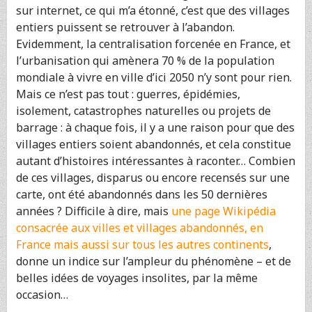
sur internet, ce qui m’a étonné, c’est que des villages
entiers puissent se retrouver à l’abandon.
Evidemment, la centralisation forcenée en France, et
l’urbanisation qui amènera 70 % de la population
mondiale à vivre en ville d’ici 2050 n’y sont pour rien.
Mais ce n’est pas tout : guerres, épidémies,
isolement, catastrophes naturelles ou projets de
barrage : à chaque fois, il y a une raison pour que des
villages entiers soient abandonnés, et cela constitue
autant d’histoires intéressantes à raconter… Combien
de ces villages, disparus ou encore recensés sur une
carte, ont été abandonnés dans les 50 dernières
années ? Difficile à dire, mais
une page Wikipédia
consacrée aux villes et villages abandonnés, en
France mais aussi sur tous les autres continents
,
donne un indice sur l’ampleur du phénomène – et de
belles idées de voyages insolites, par la même
occasion…