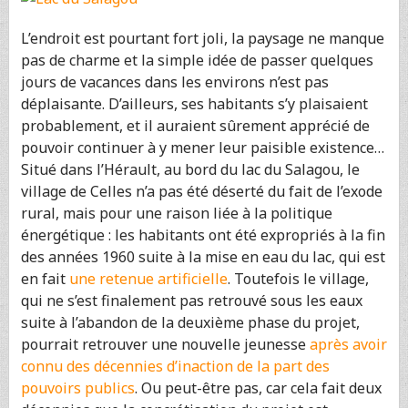
L’endroit est pourtant fort joli, la paysage ne manque
pas de charme et la simple idée de passer quelques
jours de vacances dans les environs n’est pas
déplaisante. D’ailleurs, ses habitants s’y plaisaient
probablement, et il auraient sûrement apprécié de
pouvoir continuer à y mener leur paisible existence…
Situé dans l’Hérault, au bord du lac du Salagou, le
village de Celles n’a pas été déserté du fait de l’exode
rural, mais pour une raison liée à la politique
énergétique : les habitants ont été expropriés à la fin
des années 1960 suite à la mise en eau du lac, qui est
en fait
une retenue artificielle
. Toutefois le village,
qui ne s’est finalement pas retrouvé sous les eaux
suite à l’abandon de la deuxième phase du projet,
pourrait retrouver une nouvelle jeunesse
après avoir
connu des décennies d’inaction de la part des
pouvoirs publics
. Ou peut-être pas, car cela fait deux