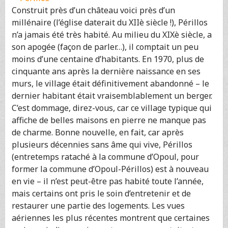
Construit près d’un château voici près d’un
millénaire (l’église daterait du XIIè siècle !), Périllos
n’a jamais été très habité. Au milieu du XIXè siècle, a
son apogée (façon de parler…), il comptait un peu
moins d’une centaine d’habitants. En 1970, plus de
cinquante ans après la dernière naissance en ses
murs, le village était définitivement abandonné – le
dernier habitant était vraisemblablement un berger.
C’est dommage, direz-vous, car ce village typique qui
affiche de belles maisons en pierre ne manque pas
de charme. Bonne nouvelle, en fait, car après
plusieurs décennies sans âme qui vive, Périllos
(entretemps rataché à la commune d’Opoul, pour
former la commune d’Opoul-Périllos) est à nouveau
en vie – il n’est peut-être pas habité toute l’année,
mais certains ont pris le soin d’entretenir et de
restaurer une partie des logements. Les vues
aériennes les plus récentes montrent que certaines