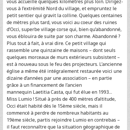
vous accueille quelques kilomètres plus loin. Dirigez-
vous à l’extrémité Nord du village, et empruntez le
petit sentier qui gravit la colline. Quelques centaines
de mètres plus tard, vous voici au coeur des ruines
d’Occi, superbe village corse qui, bien qu’abandonné,
vous éblouira de suite par son charme. Abandonné ?
Plus tout à fait, à vrai dire. Ce petit village qui
rassemble une quinzaine de maisons – dont seuls
quelques morceaux de murs extérieurs subsistent –
est à nouveau sous le feu des projecteurs. L’ancienne
église a même été intégralement restaurée voici une
dizaine d’années par une association – en partie
grâce à un financement de l’ancien
mannequin Laetitia Casta, qui fut élue en 1993…
Miss Lumio ! Situé à près de 400 mètres d’altitude,
Occi était habité dès le 15ème siècle, mais il
commencé à perdre de nombreux habitants au
19ème siècle, partis rejoindre Lumio en contrebas –
il faut reconnaître que la situation géographique de