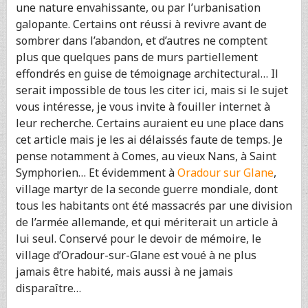
une nature envahissante, ou par l’urbanisation
galopante. Certains ont réussi à revivre avant de
sombrer dans l’abandon, et d’autres ne comptent
plus que quelques pans de murs partiellement
effondrés en guise de témoignage architectural… Il
serait impossible de tous les citer ici, mais si le sujet
vous intéresse, je vous invite à fouiller internet à
leur recherche. Certains auraient eu une place dans
cet article mais je les ai délaissés faute de temps. Je
pense notamment à Comes, au vieux Nans, à Saint
Symphorien… Et évidemment à
Oradour sur Glane
,
village martyr de la seconde guerre mondiale, dont
tous les habitants ont été massacrés par une division
de l’armée allemande, et qui mériterait un article à
lui seul. Conservé pour le devoir de mémoire, le
village d’Oradour-sur-Glane est voué à ne plus
jamais être habité, mais aussi à ne jamais
disparaître…