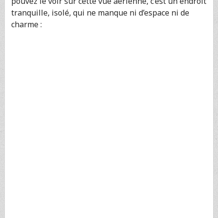
pouvez le voir sur cette vue aérienne, c’est un endroit
tranquille, isolé, qui ne manque ni d’espace ni de
charme :