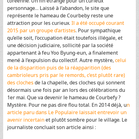
coréenne. Un fin étrange pour un curieux
personnage… Laissé à l’abandon, le site que
représente le hameau de Courbeby reste une
attraction pour les curieux.
Il a été occupé courant
2015 par un groupe d’artistes
. Pour sympathique
qu’elle soit, l’occupation était toutefois illégale, et
une décision judiciaire, sollicité par la société
appartenant à feu Yoo Byung-eun, a finalement
mené à l’expulsion du collectif. Autre mystère,
celui
de la disparition puis de la réapparition (des
cambrioleurs pris par le remords, c’est plutôt rare)
des cloches
de la chapelle, des cloches qui sonnent
désormais une fois par an lors des célébrations du
1er mai. Que va devenir le hameau de Courbefy ?
Mystère. Pour ne pas dire flou total. En 2014 déjà, u
n
article paru dans Le Populaire laissait entrevoir un
avenir incertain
et plutôt sombre pour le village. Le
journaliste concluait son article ainsi :